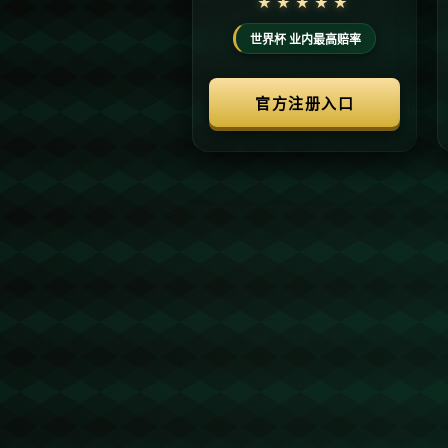
**曼城再奏凯歌**：作为卫冕冠军，曼城在本赛季的表现起
攻主导比赛节奏。德布劳内和哈兰德的配合无懈可击，他们
显了他们在争夺冠军中的实力和决心。
**森林队的崛起**：本赛季，森林队的表现令人眼前一亮
主教练的战术安排**十分得当，球队内部的凝聚力和团结精