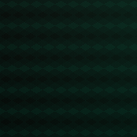
的对决中，他们多次上演精彩逆袭，这支队伍的表现值得其
**热刺的挣扎**：相比之下，热刺在本轮比赛再度失分，这
度，使得他们在多次机会面前无功而返。而防守端的不稳，
对于长期关注英超的球迷而言，热刺的连番失利固然让人感