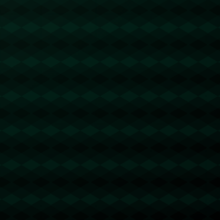
队都在不断调整自己，以争取更佳表现。球迷们将继续关注这