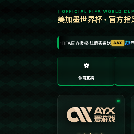
英超︱
**英超焦点对决**：本轮英超比赛再次引起球迷和媒体的
升至积分榜次席，而传统劲旅热刺则在本轮比赛中再度失分