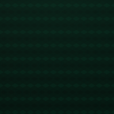
此次成绩不仅让杨绍辉成为焦点，也为中国马拉松的发展提供了
具体的方向和启示。在世界舞台上，每一个纪录的打破，都需要
背后无数个坚持训练的日夜积累。**随着杨绍辉在国际赛事中的
发挥**，越来越多的人开始关注和参与马拉松运动，中国的马拉
松事业因此而肤浅似地深耕。