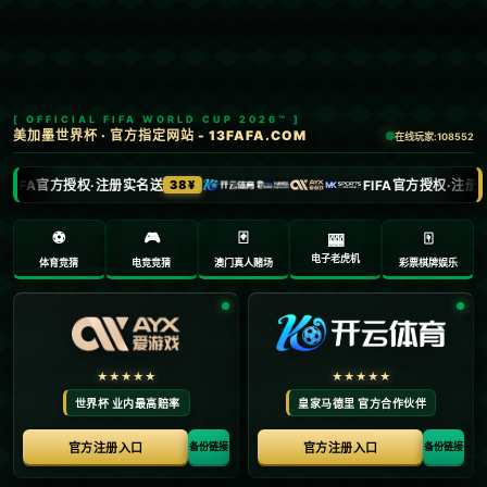
打破中国马拉松纪录！杨绍辉福冈马拉松赛道
创历史.
栏目：宝威体育
发布时间：2026-08-09
**打破中国马拉松纪录！杨绍辉福冈马拉松赛道创历史**