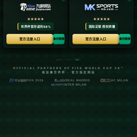
整体实力，国足未能把握住几次关键机会，最终以两球告负。
比赛第65分钟，戴伟浚迎来了可能改写战局的最佳机会。在禁区
外，通过一次精准的跑位，他接队友的横传起脚射门。**皮球旋
转着直奔球门右侧，但遗憾地击中了门柱**。这一瞬间让全场观
众屏住呼吸，也让中国队失去了迫近比分、扭转局势的绝佳时
机。
事实上，戴伟浚在本届亚运会上的表现一直可圈可点。他以技术
全面、思路清晰的特点被认为是国足的中场核心。但比赛瞬息万
变，运气和经验也同样重要。此次“中柱事件”虽然无可奈何，但
却反映出团队缺乏更大场面下的冷静和决策能力，这或许是国足
需要突破的关键。