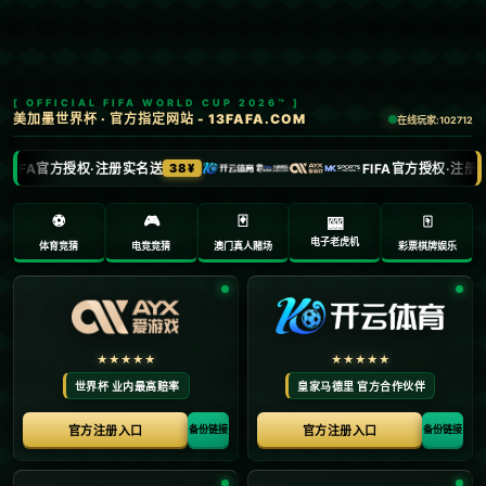
戴偉浚射門中柱 國足0-2韓國無緣亞運會四強.
栏目：宝威体育
发布时间：2026-08-09
# 戴伟浚射门中柱，**国足0-2韩国无缘亚运会四强**
在一场万众瞩目的亚运会男足1/4决赛中，中国队以0-2败给强敌
韩国队，遗憾止步四强。比赛过程中，关键球员戴伟浚的一次精
彩射门击中门柱，成为改变战局的重要瞬间。这场比赛不仅让国
足止步前进的步伐，也引发了外界对球队技战术和心理素质的深
度思考。
## **压力之下的国足：高期待却无奈落败**
自亚运会开赛以来，**国足**承载了球迷们极高的期待。作为主
场作战的一支队伍，他们被寄予厚望。然而，面对韩国队强大的