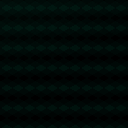
让欧冠充满魅力。未来的比赛中，谁又能成为新的焦点？让我