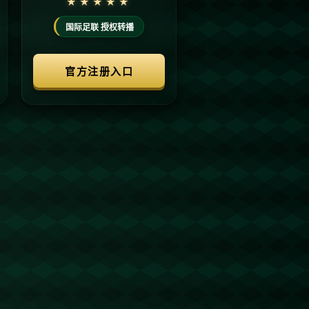
英超球队的欧冠地位再次巩固。曼城的控球和战术执行力几乎无
战役中越战越勇。
高居全球第一。强大的球迷基础和稳定的商业模式，也为英超
况下，力压强敌突围，跻身前8，成为本赛季欧冠赛场上最值得