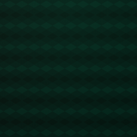
以及心态上的放松。以近期关键比赛为例，他们通过快速反击和高效的定