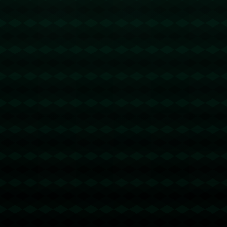
以往，莱万多夫斯基在相似情况下表现卓越，或许可以为凱恩提
供借鉴。在莱万多夫斯基加盟拜仁初期，他同样需要适应新的战
术体系，但通过不断磨合以及与队友的良好互动，他最终成为拜
仁不可或缺的一员。同样，凱恩若能尽快适应并找回状态，也将
可能复制莱万的成功。
**未来展望**
尽管凱恩近期表现不佳，但他的能力毋庸置疑。只要图赫尔能够
在战术上做出合适的调整，并加强团队协作，凱恩完全有可能在
接下来的比赛中重新崭露头角。在这个关键时刻，球队管理层、
教练和球迷都期待看到凱恩闪耀赛场，再次用进球带领拜仁走向
胜利。
通过对凱恩当前形势的分析，我们不难看出，他的表现不仅仅是