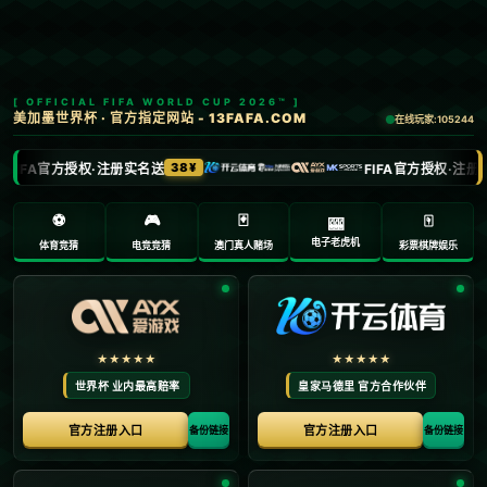
《圖片報》：凱恩近期表現糟糕，圖赫爾迫切
需要他的進球.
栏目：宝威体育
发布时间：2026-08-07
**前言：** 随着足球赛季的深入，球员表现的波动往往会影响
到球队的整体战绩。近来，《圖片報》报道指出，前英格兰队长
哈里·凱恩在德甲联赛中的表现未达预期，使得拜仁慕尼黑主帅
图赫尔面临巨大压力。在这篇文章中，我们将探讨凱恩近期的表
现不佳如何影响球队，并分析他对图赫尔的重要性。
**凱恩在拜仁的引进和期望**