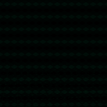
个人问题，更是整个团队需要应对的挑战。拜仁慕尼黑历史上从
不缺少巨星，只要给予足够时间和支持，相信凱恩能够重现辉
煌。