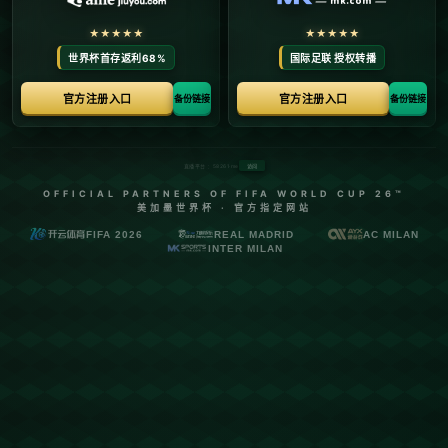
米蘭和佛羅倫薩一直都在意甲聯賽中展現出不俗的競爭力。在過
去數個賽季中，兩隊都在積極尋找新星補強球隊實力，以提高在
國際賽場上的競爭力。*米蘭擁有豐富的冠軍經驗和悠久的歷史
*，但他們知道在快速變換的足球世界中優勢可能隨時轉瞬即
逝。因此，對於卡多索這樣的潛力股，米蘭不會錯過。另一方
面，**佛羅倫薩以其**靈活的青訓體系和激進的轉會政策聞名。
如此背景下，卡多索自然成為了佛羅倫薩進一步提高球隊實力的
戰略目標。
**卡多索的非凡潛力**
貝蒂斯中場卡多索自出道以來一直保持驚人的進步速度。他不僅
擁有出色的傳球視野和控球能力，還展現了非凡的比賽閱讀能
力。在他效力於貝蒂斯期間，卡多索的表現已經吸引了多家豪門
的關注。他在場上的全面性使得他能夠勝任中場多個角色，這對
任何一支需要中場強化的球隊來說都是一個巨大吸引力。