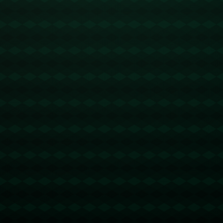
**案例分析：瓦拉內的成功轉會**
舉例而言，2021年皇家馬德里後衛瓦拉內轉會至曼聯的案例充分
展示了年輕球員的價值及其對於球隊建設的長远影響。瓦拉內在
馬德里時期展示的防守能力和領導風範，迅速幫助曼聯加強了後
防線的統治力。類似地，卡多索如能在米蘭或佛羅倫薩施展其才
華，勢必能為任何一支球隊帶來顯著的提升。
**競爭激烈的報價戰**