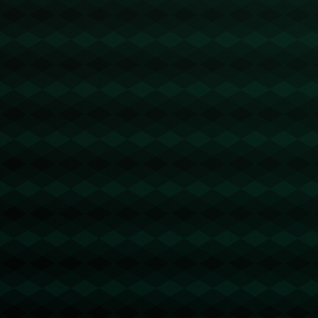
在全球羽毛球竞技中，战略与应变能力往往决定了比赛的成败
调整，而陈清晨的表现也证明了她在压力下冷静处理局势的
**案例分析：2018年尤伯杯**