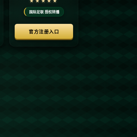
际比赛中崭露头角。虽然比赛经验尚显青涩，但在**陈雨菲
，为中国队在2025年亚团赛上增添了一份新希望。