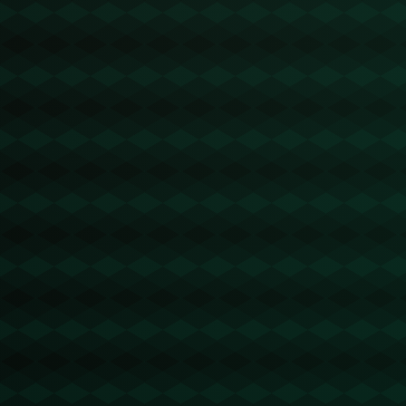
**策略与应变，赛场之道**