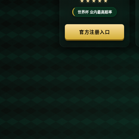
随着时代的演进，年轻选手逐渐成为赛场上的新兴力量。年轻
和陈清晨**等老将的指导下，他们的成长速度令人瞩目。通