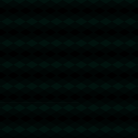
目标不仅是争夺冠军，更是培养下一代羽坛领军人物，以延续