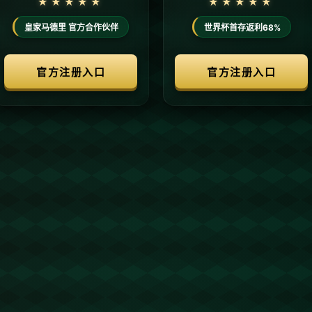
一代选手如李诗沣、王祉怡等，凭借过硬的实力和不俗的抗压能力，在国
过与前辈的日常训练和经验分享，年轻选手们的技术和心理素质都在不断提升