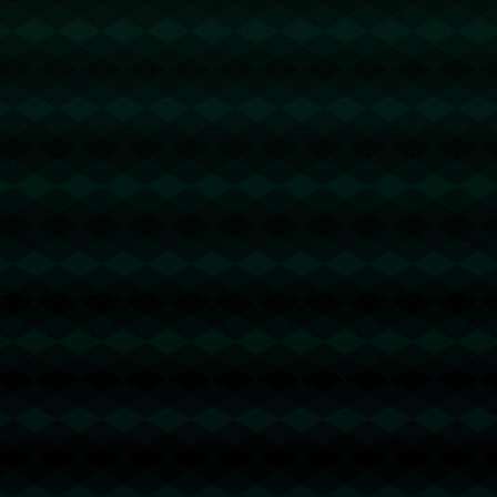
略成功夺冠。当时，**经验丰富的选手高昉洁**与年轻选手紧密配合，将对