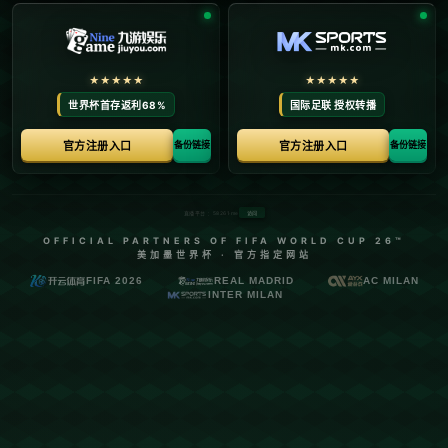
随着NBA赛季的进行，球队的赛程通常非常紧密，尤其是背靠
背比赛。**背靠背比赛**指的是球队连续两天进行两场比赛，这
对球员的体能和状态提出了极大的挑战。科怀·伦纳德，以其出