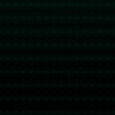
径。这样的举措在NBA历史上并不少见。我们可以参考之前的
球员——例如“科比·布莱恩特”与湖人管理层之间的沟通问题，
也曾使得媒体喧嚣，最终双方达成共识。