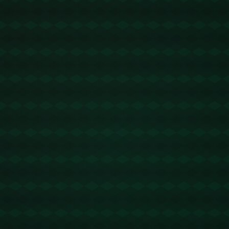
莱利的不满，并提出了自己卧薪尝胆策略背后的动机。**阿德巴
约的公开指责以及与韦德的对比**，引发了外界对球员权益和管
理层决策的广泛讨论。
**轮换的战略与个人发展：** 阿德巴约自进入NBA以来，一直
被视为具有巨大潜力的中锋。通过他在热火队的表现，不难看出
他的稳步成长。然而，不同于韦德在职业生涯末期与管理层的和
谐关系，阿德巴约选择了一种更为激进的方式去表达不满，并希
望通过这种方式维护自我的职业利益。