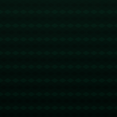
案例分析显示，许多球员在面对管理层时，常常处于被动地位。
而阿德巴约选择了反击，以维护自己应有的权益和未来的发展路