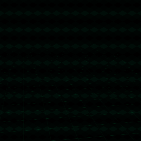
**策略的影响：** 阿德巴约的行为虽然引起了争议，但也迫使
管理层重新审视其对球员的培养和维护。帕特·莱利是篮球领域
的传奇人物，其管理能力无可置疑。然而，在面对阿德巴约的不
满时，也需要考虑到现代篮球环境下球员自我价值的提升。
**总结：** 对于阿德巴约来说，他的行为不仅仅是对莱利个人
的宣泄，更是对整个NBA球员生态的反思。在一个强调商业和
个人发展并重的时代，阿德巴约的举动为我们提供了一个新的视
角去理解球员与管理层之间的复杂关系。
这篇文章不仅揭示了阿德巴约怒喷莱利背后的缘由，更希望引发
更多对球员权益的关注与讨论。在竞技体育与商业利益交织的现
代篮球世界中，每一个决策背后的权衡与策略都值得借鉴与思