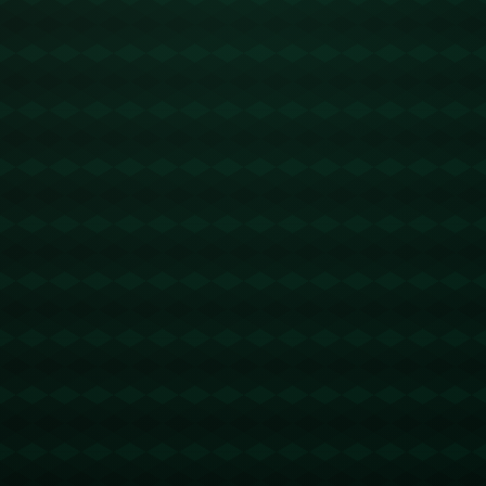
赛者，其中选手们不仅展现了高超的技巧，还体现了**滑翔伞文
化的包容与活力**。
比赛过程中，中国队凭借丰富的经验与默契的配合始终稳健发
挥，而决赛阶段更是展现了**团队协作精神**。何靖伟通过精准
的战术布局，使队员们连续完成了多个高难度降落，最终帮助团
队在竞争激烈的比赛中赢得团体银牌，为中国争光。
### 团体银牌背后的努力：技术与精神的双重突破
中国滑翔伞团队的成功绝非偶然。近年来，中国对滑翔伞运动的
关注度逐步升温，各地纷纷举办训练营及赛事，为培养专业选手
**提供了良好的平台**。而浙江缙云作为滑翔伞运动的热门区
域，也涌现出了一批优秀的飞行者。
作为队长，何靖伟不仅自身技术精湛，还高度重视团队合作。他
在日常训练中经常组织队员开展模拟比赛，通过细致分析每位成