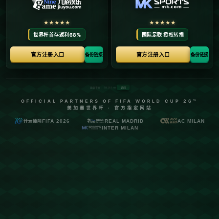
何靖伟，生于浙江省丽水市缙云县，一个因风景秀丽而闻名的小
城。他成长于山水环绕之中，通过家乡的优越地形与浓厚的户外
运动氛围，与滑翔伞结下了不解之缘。从普通的滑翔伞爱好者，
到成为团队的领袖，他的飞行之路充满了挑战与突破。
在这次世界滑翔伞定点锦标赛中，何靖伟不仅是运动员，更肩负
着队长的重任。在**定点赛**中，他不仅要精准判断风速、气流
和地形，还要统筹团队的整体表现。出色的预判、冷静的指挥，
使中国团队在高手云集的赛场上一次次脱颖而出。
### 世界滑翔伞定点锦标赛：极限运动的巅峰挑战
世界滑翔伞定点锦标赛是滑翔伞领域中的顶级赛事之一，参赛者
需要在规定场地内结合风向、速度及自身技巧，尝试在降落时尽
可能靠近目标点。这不仅是对个人技术的考验，更需要高度的集
中力与团队协作。而今年的比赛吸引了来自全球几十个国家的参