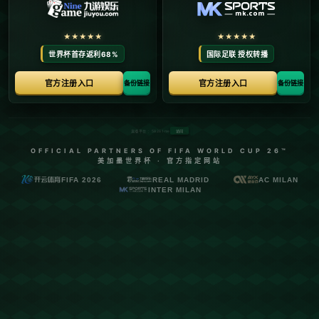
### 古加破门——河南抢占先机
比赛开局阶段，河南队展现出了极强的进攻欲望。第23分钟，河
南嵩山龙门凭借锋线球员**古加**的一记精准抽射打破僵局。这
次进攻从边路开始，经过巧妙的配合与快速转移，彻底撕开了国
安的防线。古加的射门不仅体现出了他超强的个人能力，还展现
了河南队整体战术的灵活性与执行力。