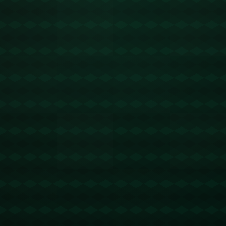
案例分析：河南队本赛季的风格以稳守反击为主，这次进球正是
他们擅长的快速转换的杰作。据统计，他们在本赛季通过反击创