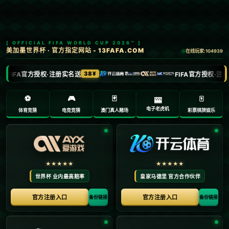
中超-古加破门迈达纳扳平 国安1-1河南获第四
名.
栏目：宝威体育
发布时间：2026-08-06
**中超收官战：古加破门迈达纳扳平，国安1-1河南锁定第四名
**
中超联赛激战正酣，每一场比赛都吸引着无数球迷的关注。在赛
季末尾，北京国安与河南嵩山龙门的交锋成为焦点。这场对决不
仅关乎双方赛季表现的总结，更关乎一个赛季付出的意义。最
终，北京国安凭借顽强表现，以1-1战平河南队，锁定了本赛季
的**第四名**。本文将深入剖析这场比赛的关键时刻及其背后的
意义。