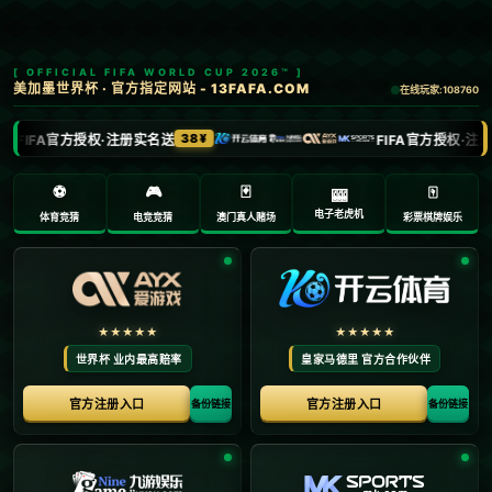
国羽瞄准目标备战亚锦赛和苏迪曼杯.
栏目：宝威体育
发布时间：2026-08-07
**国羽瞄准目标备战亚锦赛和苏迪曼杯：全面提升实力**
中国羽毛球队（国羽）一向以优异的成绩闻名于世界羽坛。当
前，国羽正在积极备战即将到来的**亚洲羽毛球锦标赛**和**苏
迪曼杯比赛**。这两项赛事对所有参赛队伍都是不小的挑战，而
国羽则把握此机会力求缩短与其他强队之间的差距，进一步巩固
自己的领军地位。
### 精准战略规划与科学训练
为了在亚锦赛和苏迪曼杯上取得佳绩，国羽制定了一系列**精准
的战略规划**。教练团队通过细致的分析，针对每位队员的特点