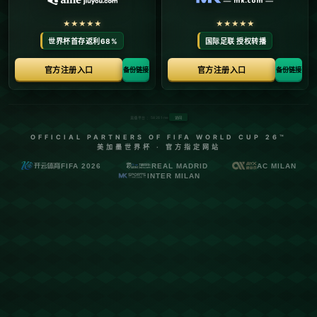
和弱点制订**个性化训练计划**。这不仅能帮助运动员提高专业
技能，还能有效地提升他们在比赛中的心理素质。
训练中，除了常规技术训练外，体能与战术实战演练也被重点关
注。**体能训练**通过增加耐力和爆发力的练习，使队员在场上
能够持久稳定。**战术实战演练**则通过模拟比赛情景提高队员
的临场应变能力，从而确保他们在正式比赛中的发挥。
### 强化团队协作与集体意识
**团队协作**在羽毛球团体赛中显得尤为重要，苏迪曼杯更是对
团队整体实力的一次考验。为了使队员们能够在比赛中产生默
契，国羽加强了**集体意识培养**。通过**团队心理辅导**以及
集体活动，队员们增强了相互间的理解与信任，为比赛打下了坚
实的基础。
### 数据分析驱动比赛策略