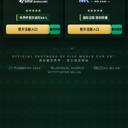
美职联近年来不断增长的吸引力使其成为许多欧洲球星选择的下
一站。在竞争激烈的欧洲足球市场，许多球员选择在职业生涯后
期转战美职联，以寻找更多的比赛机会和潜力发展的机会。同
时，美职联提供了充足的商业合作机会，这对于像巴洛特利这样
的明星球员而言，意味着新的收入来源和市场影响力。**巴洛特
利若加盟美职联，不仅能享受俱乐部提供的极佳环境，也能接触
到多元文化，丰富自己的职业生涯**。
**沙特足球的崛起与机遇**
另一方面，沙特近年来在足球领域的投资力度之大令人瞩目。沙
特多个俱乐部纷纷引进国际球星，力求提升联赛水平和赛场竞争
力。巴洛特利若选择前往沙特，不仅可以成为该地区足球发展的
推动力量，而且享受丰厚的合同和极具吸引力的生活条件。同
时，沙特联赛的日益国际化也为球员提供了更广阔的展示舞台。