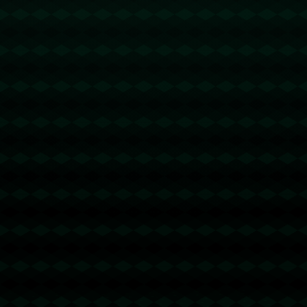
同时，沙特也有许多成功的引援案例，不少球员因巨额薪水和良
好的生活条件选择了在此延续职业生涯。尽管沙特的联赛水平仍
在提升阶段，但其后续发展潜力却无可限量，巴洛特利加盟后可
能成为这种转变的先锋。
**评估职业道路：个人愿景与市场价值的平衡**
最终决定权在巴洛特利本人。无论是美职联还是沙特，都对他的
足球事业提出了独特的挑战和机遇。在选择的过程中，**巴洛特
利需权衡个人愿景、市场价值与职业发展的长远计划**。他的一