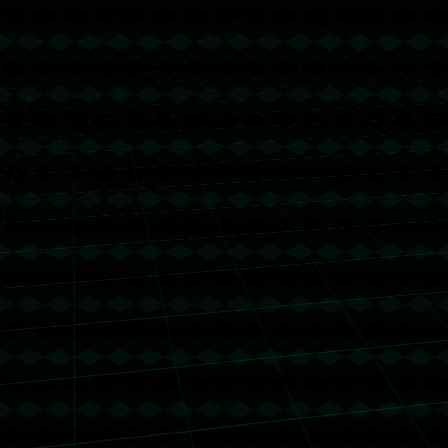
当然，引体向上的流行离不开教师和学校的引导。为了帮助学生
在中考中取得佳绩，学校的体育老师会根据以往学生的成绩表
现，给出选择引体向上的建议和训练计划。这在很大程度上帮助
学生明确了努力方向，同时也体现了学校在这一变化中的引导角
色。
**结语：引体向上的背后意义**
*引体向上*作为中考热门选择的现象，确实让人感到意外，却也
在情理之中。它不仅是应试策略的体现，更是教育观念和社会态
度改变的结果。未来，随着体育教育的不断深化，相信会有越来
越多的变化值得我们探索和关注。
王者歸來！溫格離開阿森納後首次回到酋長球場觀戰 見證阿森納高低起伏一代功勛主帥驚喜現身.
马特里：喜欢本轮DV9踢球方式和比赛态度 莫塔不换他释放重要信号.