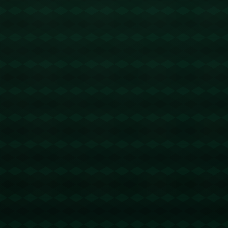
其次，随着健身文化的普及，许多学生和家长逐渐认识到引体向
上不仅能提高中考成绩，还能增强上肢肌肉力量，改善体型。因
此，在*体育训练*中，引体向上被越来越多的家庭和教练视为锻
炼的重点。