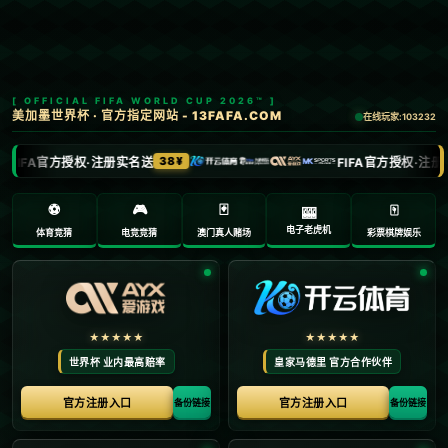
全班16个男生15个选引体向上,杭州体育中考在
即,这个变化很意外.
栏目：宝威体育
发布时间：2026-08-07
**杭州体育中考在即，全班16个男生15个选引体向上，这个变化
很意外**
近年来，随着体育重要性的日益凸显，各地的体育中考成为学生
和家长关注的焦点。而在这其中，*杭州体育中考*的某个班级发
生了令人意想不到的变化：全班16个男生中，有15个选择了引体
向上。这一选择，不仅反映了学生对体育项目偏好的变化，也揭
示了考试制度及社会观念对体育项目的影响。
**选择背后的因素**