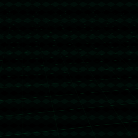
克鲁泽：我借出很多钱但很少得到还款，得有25至30万欧没收回.