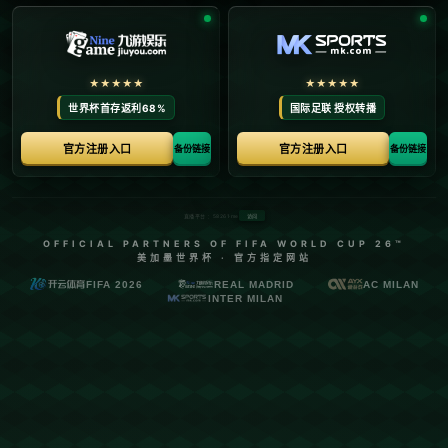
长期以来，科索维奇被认为是梅州客家的中场核心。然而，前几