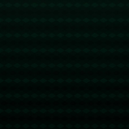
**成功案例：他山之石，可以攻玉**