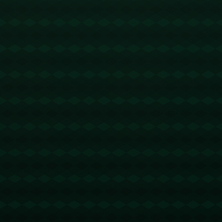
格。在过去的一个赛季，他的助攻数有所增加，这显示出他正在
逐步成为一名更全面的球员。
以对阵切尔西的比赛为例，布羅亞在这场比赛中的表现非凡。他
不仅打入关键一球，还助攻队友，使得整个进攻线非常活跃。这
场比赛的表现无疑打破了外界对他只是"射门者"的刻板印象。
**“进球是我的天职，但助攻也让我感受到团队胜利的满足。”**
布羅亞在接受记者采访时曾这样说道。可以看出，他正在努力实
现个人荣耀与团队成绩的双赢，这不仅提升了他在球队中的价
值，也让他在球迷心中树立了新的标杆。