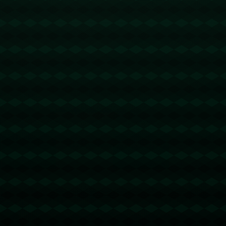
### *潛在影響：交易如何調整球隊平衡？*