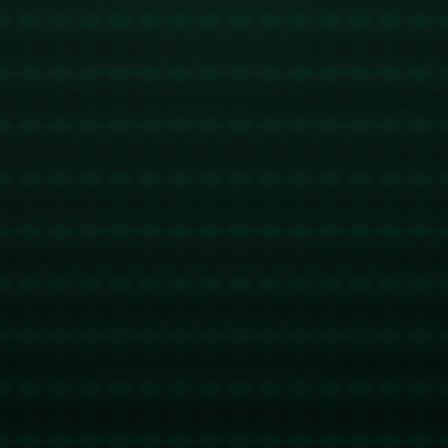
太陽隊據傳對促成這筆交易興致盎然。作為剛剛引進巨星凱文·
杜蘭特的球隊，他們的核心目標是打造一支頂級集訓營的陣容以
衝擊總冠軍。根據目前消息，**太陽隊可能通過加入交易為球隊
爭取更多靈活性，尤其是在薪資空間和角色球員的深度上做出平
衡。**
然而，這筆交易並非簡單地一換一的雙方交易。由於比爾和巴特
勒均是巨額合約球星，他們的薪資匹配和豪華稅政策都為相關方
增加了交易阻力。因此，多隊參與成為解套的關鍵。例如，第三
方球隊可能接收部分溢出合約，以換取其他資源，比如未來選秀
權或潛力新星。
最典型的案例是2021年詹姆斯·哈登的交易：當時四隊參與，籃
網、火箭、騎士和步行者共同完成了這項影響深遠的巨星轉會。
一旦像太陽這樣的撮合者如同騎士般進入交易，市場上的格局可
能再次被重新洗牌。