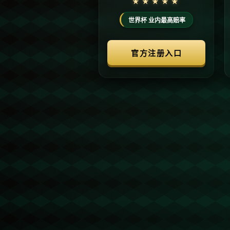
*阿门·汤普森*在比赛中的表现同样值得关注。他的身手灵
为球队的未来，阿门·汤普森展示了自己能够承担更多责任的