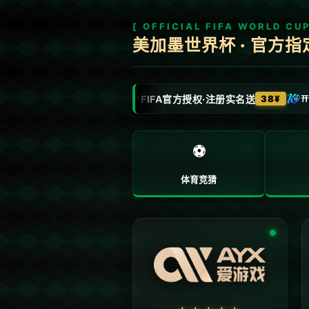
复仇热火
**前言：火箭队的新时代开始**
火箭队最近在比赛中的表现令人眼前一亮。**范乔丹（Fred V
汤普森**则以他全能的表现刷新了大家对他的看法，贡献了*
路是否已经驶入了快车道？
**范乔丹：不止于得分**
范乔丹在这场比赛中并不是单纯地追求得分，他所展现出的
箭队带来了宝贵的比赛经验和稳定的输出，这无疑提升了全
**阿门·汤普森：全能新星**