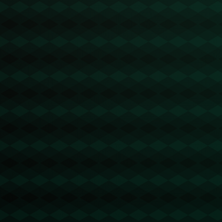
这种反对既是对自身能力的信任，也是对球队潜力的笃信。作
更长远的未来，而非仅仅止步于连胜的当下。
**未来赌注：胜利的背后是什么？**
最近的连胜为快船注入了信心，但也揭示了一些潜在的问题
船若期望迎接季后赛的挑战，就需要在现有基础上进行优化