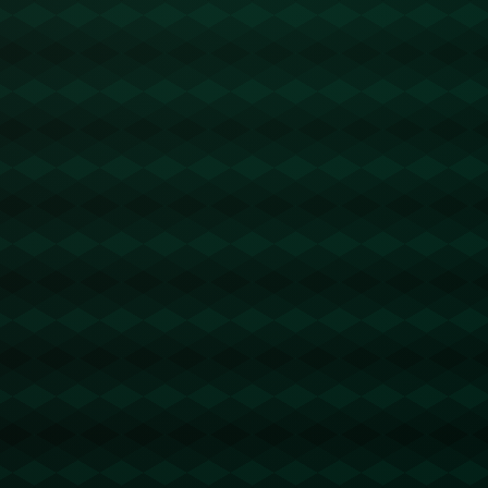
为曾经带领克里夫兰骑士队获得NBA总冠军的教练，**泰伦卢深知如何
。管理层的挑战在于如何在保持胜利的同时，避免长期发展受阻。以美国
。《体育画报》曾报道，战术的成功不仅在于执行，而在于能否根据球员