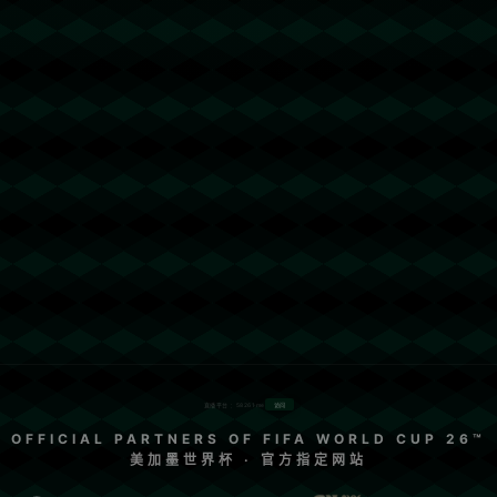
A历史上，那些坚持路线、创造球队文化的球队，往往获得了超出预期的
的未来赌注**是否能成为快船新的传奇篇章。
必须展示他能带领快船突破桎梏，跻身总冠军竞争者之列。他的强烈反对