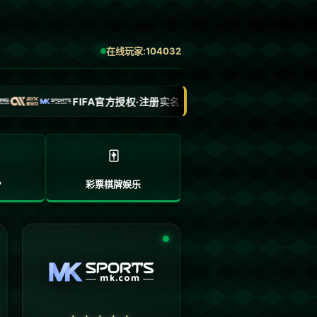
我们
产品中心
新闻中心
联系方式
对.
队（Los Angeles Clippers）最近迎来的五连胜
被要求下课**引发了广泛关注，然而此时的快船正处于复苏的关
很多时候依赖个人的超常发挥而非整体战术配合，这使得**
对下课要求的反对。