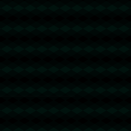
成果。快船的现状类似于迈阿密热火在其巅峰时期通过稳定的
更像是一种策略，设计未来，使快船不仅赢在当下，更重要的