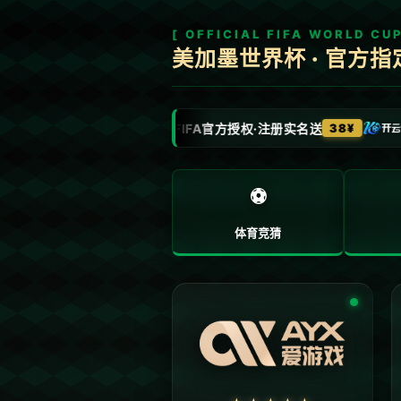
库里
**库里爆发52分创里程碑，勇士赢关键卡位战，快船坐享其成
在NBA这个充满戏剧性的赛场上，总有一些比赛值得被铭记
全场最高的52分，还命中了12记三分球，一举创下了职业
不同球队却共享喜悦，注定成为赛季话题之一。
### **库里的历史之夜：52分与12记三分双耀眼**
在NBA历史上，得分超过50分的表现本就足以令人津津乐道，
他便迅速找到手感，单节命中5记三分，得到17分。更令人
速绕掩护后的精准投篮一次次击穿对手防线，而这些在**勇