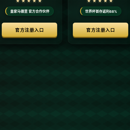
程碑，也让他在保持联盟得分王竞争力的同时，再次向所有人证明了自己的
的唯一球员。