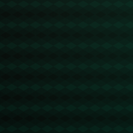
赢下这场比赛对**金州勇士**的意义不仅仅是赢球本身。
手，**排名由原本的第7跃升至西部第5**。而这不仅提升
在战术上，主教练科尔的移位打法和库里的双挡拆线路使用，
人看到了库里肩负最大压力下的大心脏表现。
### **快船“躺赢”：从勇士胜利中获利**
同在西部竞争体系中的**洛杉矶快船**也因为本场比赛而
出的得分点。而勇士的胜利恰好帮助快船避免了排名被进一