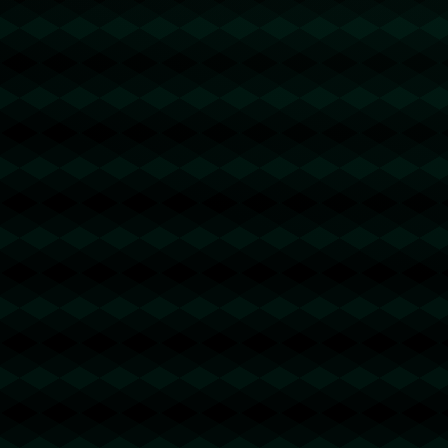
### **库里是纳什还是雷吉·米勒的结合体？**
库里无疑改变了篮球的比赛方式，但这场比赛让人不禁联想到
巅峰时代的影子。从这场52分的表现来看，库里面面不光是