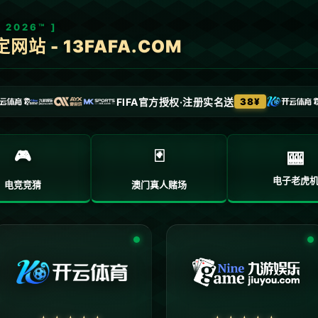
网站首页
关于
A季后赛惹不起的球队，广东宏远、北京首钢还有辽
栏目：宝威体育
发布时间：2026-08-07
**
数的激动和期待。在这片充满竞争的赛场上，有几支球队以其强悍的实力
对手闻风丧胆的三大劲旅。本文将深入探讨这三支球队的特点，以及为何在季后
战术和球员的出色表现，更在于他们拥有一种难以复制的**冠军DNA**
远往往能够从容应对各种挑战，凭借其丰富的比赛经验和深厚的板凳深度
疆队时，广东宏远在首场比赛表现欠佳，但他们很快调整策略，以稳健的防