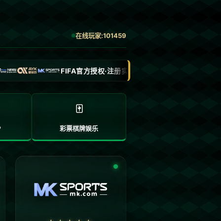
我们
产品中心
新闻中心
联系方式
宁队.
和稳定的表现，成为了季后赛舞台上无法忽视的存在。其中，
赛中，他们会如此"惹不起"。
。这种DNA源于俱乐部管理的稳定性、对年轻球员的培养，以
，总能在关键时刻化险为夷。
守和精准的进攻一举扭转局势，最终赢得系列赛。这种**逆境