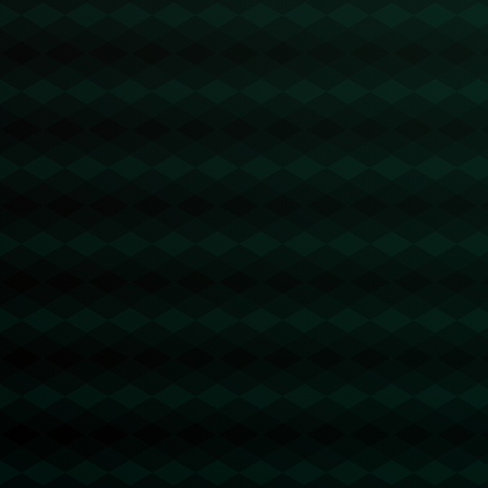
**北京首钢：钢铁般的防守**
与广东宏远不同，北京首钢以他们的**防守见长**。在C
展。在季后赛中，这种**钢铁般的防守**往往令对手难以适