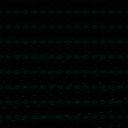
总体而言，**内马尔：归去来兮**，它不仅象征着一名伟大球员
的新开始，也代表了足球世界中不断变革与冲击的现实。他的回
归，无疑将为全球亿万球迷带来更加精彩的足球盛宴。