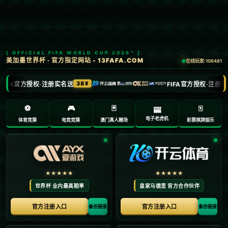
[天下足球]内马尔：归去来兮.
栏目：宝威体育
发布时间：2026-08-07
**内马尔：归去来兮——足球巨星的再一次旅程**