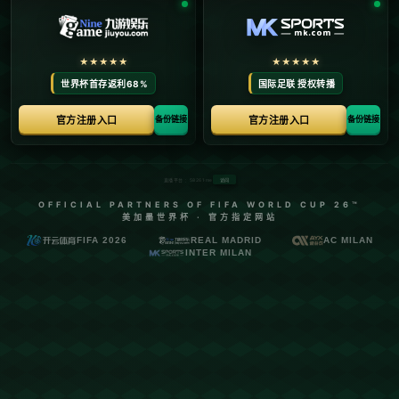
越了对竞技的简单欣赏，而成为一种热血与热情的释放。**广州
主场的比赛，即将于下周三迎来回归**，这样的等待对于热爱现
场观赛的人们来说，是一种甜蜜的煎熬。