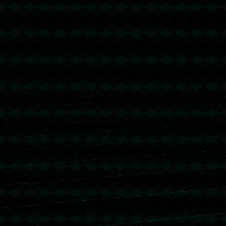
蒙雷亚尔在社交媒体上宣布退役时表示，尽管因伤被迫结束职业
生涯，但他感到“无怨无悔”。他感谢了球迷、教练、队友以及家
人对他多年的支持，并强调自己会怀念绿茵场上的每一个瞬间。
### 蒙雷亚尔的遗产与球迷的记忆
尽管他从未成为焦点人物，但蒙雷亚尔以自己的方式赢得了尊重
——他不是那种进球如麻的超级明星，但他的稳定性与团队精神
使他成为教练和球迷心中不可或缺的一环。正因如此，无论是在
阿森纳球迷还是西班牙足球界中，蒙雷亚尔都留下了一份独特的
记忆。
对于这样一位以低调著称的退役球员，或许他并不会再频繁地活
跃于媒体，但蒙雷亚尔带给足球的意义早已深入人心。他的职业
生涯再一次提醒我们，足球不仅仅需要头顶光环的巨星，更需要
那些默默无闻、忠于职责的拼搏者。