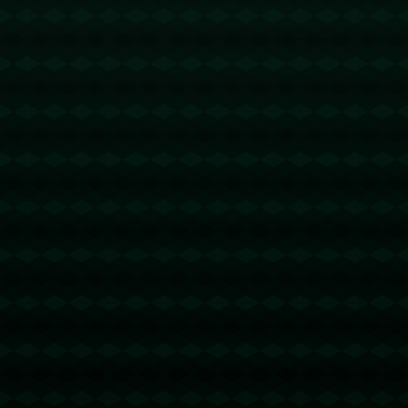
在2017年的足总杯决赛中，面对强大的切尔西，他和队友们共同
筑起钢铁防线，最终帮助阿森纳以2-1击败对手夺冠。
### 西班牙国家队的奉献
除了在俱乐部的出色表现外，蒙雷亚尔同样是西班牙国家队的一
员。他曾为西班牙出场22次，包括参加了2013年的联合会杯和
2018年的俄罗斯世界杯。尽管他的国家队生涯并不算辉煌，但他
始终用兢兢业业的表现诠释了一名团队型球员的价值。他与拉莫
斯、皮克等顶级后卫携手合作，共同守护球队防线。
### 伤病困扰与职业生涯谢幕
然而，在过去几年里，伤病逐渐吞噬了这位后卫的职业生涯。
2019年，蒙雷亚尔离开阿森纳，转会回归西甲加盟皇家社会。在
帮助球队重现辉煌之路后，他因频繁的膝盖问题不得不逐渐减少
参赛时间。**2022年，他因膝伤问题提前终止了与皇家社会的合