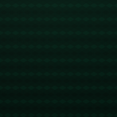
和創造力，這對於計劃重建的曼聯來說至關重要。
**騰哈格的戰術佈局：埃裏克森的角色**
在騰哈格的戰術體系中，中場的組織能力至關重要。埃裏克森的
回歸，讓騰哈格有了更多的戰術選擇。他不僅能夠提升曼聯在中
場的控球率，還能通過**精妙的直塞球**為前鋒創造射門良機。
騰哈格曾在採訪中提到：“埃裏克森的回歸，就像是找回了一塊
丟失已久的寶藏。”
**復出帶來的挑戰與機遇：心態與身體素質的雙重考驗**