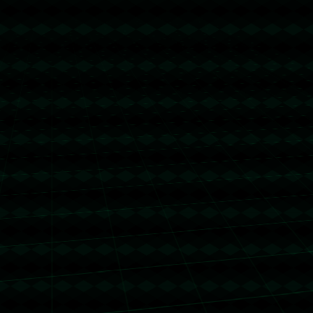
席數月，但他通過不懈的努力和康復訓練重返賽場，再次成為球
隊的定海神針。這些成功的復出故事表明，只要有堅韌的精神和
正確的訓練方法，球員完全可以戰勝身體上的困難，重新站在賽
場的中央。
**總結：埃裏克森復出的深遠影響**
埃裏克森的重返綠茵場，不僅是對他個人職業生涯的一次重大轉
折，也是對曼聯整體實力的一次顯著提升。**騰哈格的信任與埃
裏克森的決心，將會在接下來的賽季中激發出更多精彩的表現
**。相信無論是球迷、隊友還是俱樂部，都對他的回歸充滿期
待。球隊中場位置的增強，也讓曼聯有望在本賽季的各項賽事中
更上一層樓。
「深度」央视分销奥运版权,国内体育版权市场新格局落定.