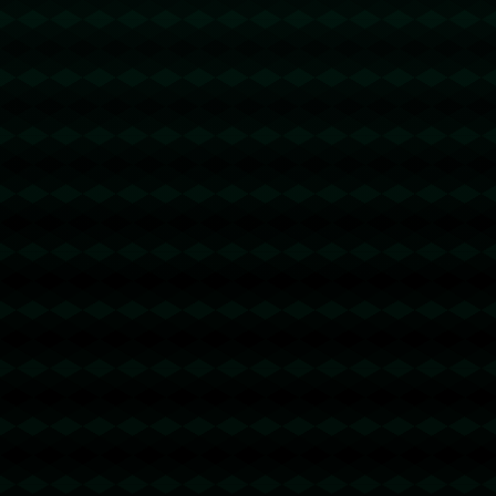
過去，體壇不乏一些球星面對重大健康挑戰而成功復出的例子。
例如，德甲拜仁慕尼黑的門將曼努埃爾·諾伊爾曾因腳部骨折缺