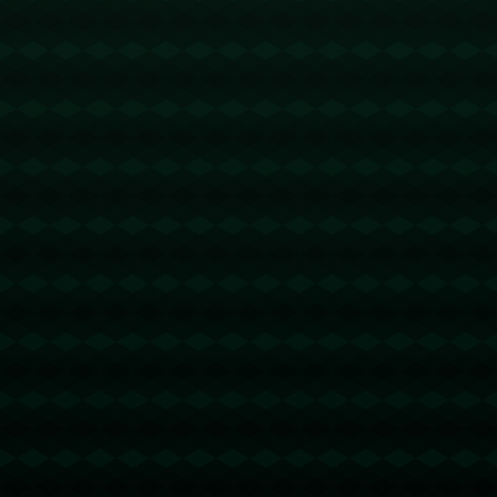
儘管埃裏克森的回歸讓人欣喜，但面臨的挑戰也是顯而易見的。
首先是長時間缺席賽事後的狀態調整，他需要重新適應高強度的
比賽環境。此外，保持健康以及預防再次受傷也是每一位球員復
出後需要重視的問題。**然而，埃裏克森職業生涯中一貫的專業
態度和求勝決心**，讓球迷和教練對他的表現充滿信心。
**類似案例分析：勇者歸來的故事**