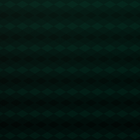
比赛中却仅派出单外援，颇为耐人寻味。根据首发名单，泰山队由手中唯
灵活的边路选择和攻击效率**。
山队在面对“多外援压制”时更强调本土球员的团队协作优势。相比单纯
阵容。这种“强阵策略”彰显出了他们志在必得的决心。**五外援的配置
性、体系化的布局。例如核心外援在中前场的站位既能吸引对手盯防，又
关重要。毕津浩作为一名擅长防守高空球的球员，他的登场将在很大程度