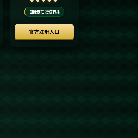
战术纪律的执行力。例如，他在本场省港盃比赛中坚持中前场