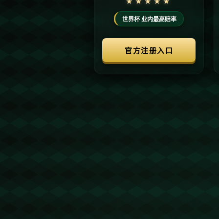
黄皓雋的成长之路可以说是香港足球新生力量崛起的典范。
逼抢策略，强迫对手多次失误，赢得了宝贵的控球权。这一