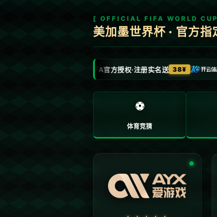
省港
**省港盃︱黃皓雋獲羅淑佩讚賞感怕羞 望次回合球證尺度一
在最近的省港盃第一回合比赛中，港队新星黃皓雋以出色表
皓雋大放异彩，也引发了各界对裁判判罚尺度一致性的广泛
---
### *年輕球員黃皓雋︱全场表现抢眼*
**黃皓雋**作为港队阵中的一颗新星，在这场比赛中担当
球。在赛后，他的优异表现受到评论员兼著名球评家**罗淑
但也坦言希望自己能在之后的比赛中再接再厉。