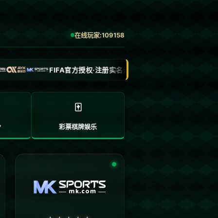
我们
产品中心
新闻中心
联系方式
一致.
因罗淑佩的高度评价感到羞涩。这场备受瞩目的比赛不仅让黃
维系了控球优势，还用一次出色的助攻为港队带来重要的进
未来数年的港队核心。面对此番评价，黃皓雋显得略带羞涩，