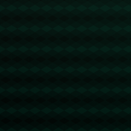
除了球员的表现外，此役的裁判尺度问题也成为了讨论的焦
也表达了自己的看法。他表示，希望次回合的裁判能够维持
裁判的尺度问题在国际足坛一直是争议话题。在港澳地区，类
情况不仅影响比赛质量，还可能损害赛事的公信力。因此，
---
### 次回合期待︱黃皓雋的关键角色和裁判的关注