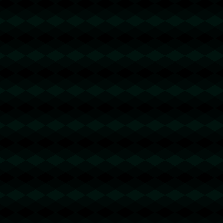
平的判罚规则，这将让整场赛事更具专业性，同时减轻球员心理负担。
队新一代年轻球员展现自我的舞台。而以黄皓雋为代表的一批新星，正为