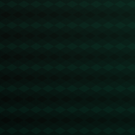
**球员交换的博弈**
除了资金问题，球员交换策略也是此次交易的重要组成部分
配置。例如，尤文图斯可以考虑将一些年轻球员或老将纳入交
**成功案例分析**