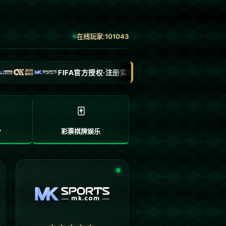
我们
产品中心
新闻中心
联系方式
.
这场交易不仅仅涉及高额转会费，还可能包括球员交换的复杂博
度、敏锐的嗅觉和精准的传球能力而备受瞩目。他的到来，无疑
运作。