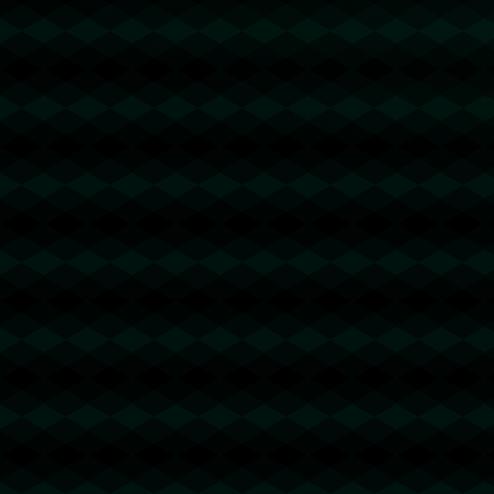
总而言之，尤文图斯在追逐尼科-冈萨雷斯的过程中面临着*
的操作方式不仅可以节省经济投入，还能为球队带来长远效