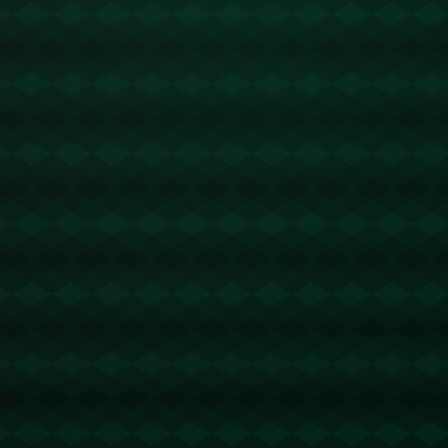
。尤文可以从现有阵容中选择与冈萨雷斯位置重叠或表现不佳的球员作为
换名单中，通过适当的**谈判技巧**，实现互利互赢。