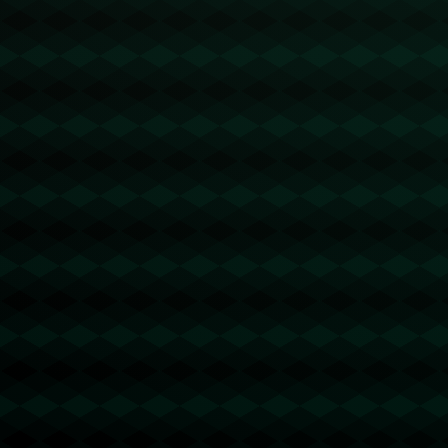
历史上不乏类似的成功案例。比如，巴塞罗那与尤文图斯之
现1+1>2的效果。因此，尤文有理由相信，通过合理设计