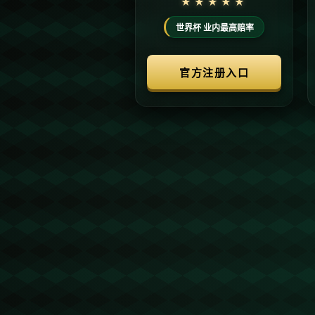
**全额支付的挑战与对策**
首先，转会市场上尼科-冈萨雷斯的价值已广为人知，这使得
以及赞助商的参与*，尤文可以部分缓解资金压力，并争取以