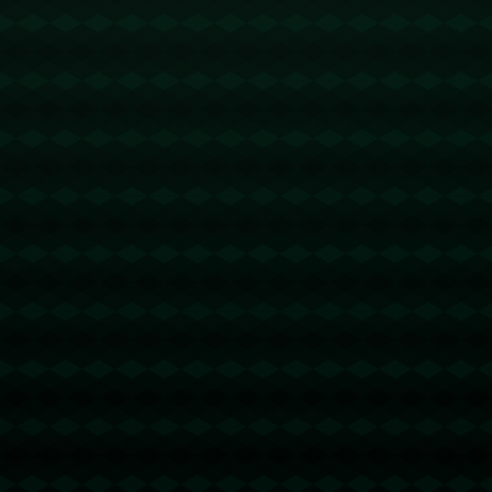
这种“慢下来”并非停滞不前，而是一种深思熟虑后的迈步。行业
开始专注于提高产品和服务质量，探索多元化盈利模式，并更加
注重产业的社会责任和环境影响。例如，一些企业开始与地方政
府合作，建设绿色、环保的体育设施，促进全民健身的普及。
**案例分析：从快速成长到稳健发展**