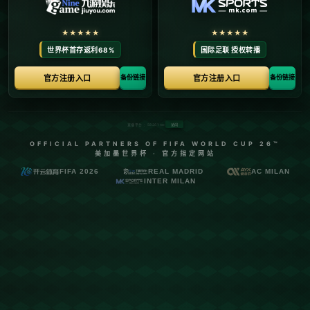
赛事的增加、健身房及体育场馆的兴建无不显示出行业的繁荣。
然而，在快速发展的过程中，也暴露出了一些问题，如同质化竞
争严重、资源浪费等。这些问题迫使业内开始思考，是时候减速
并重新审视自身定位了。
**“慢下来”背后的逻辑**
在快速发展的同时，过度依赖投资和政策驱动的弊端逐渐显现。
企业为了获取更大的市场份额，不惜以高投入换取短期收益。这
种不可持续的发展策略使得许多企业在市场波动中岌岌可危。于
是，许多业内人士开始倡导“慢下来”，*主张回归理性，追求稳
健增长*。