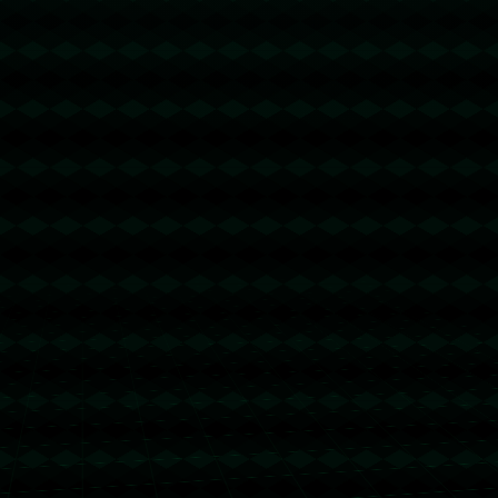
以某知名体育用品公司为例，早期依靠密集的新产品发布和广告
攻势成功占领市场。然而，随着市场竞争的加剧及消费者需求的
变化，该公司意识到以往的策略难以为继。他们决定调整发展策
略，将资金投入到产品研发和消费者体验提升上。通过稳步提升
创新能力，该公司在激烈的市场竞争中得以立足，并逐步扩大品
牌的国际影响力。
**关键词应用与行业未来**
如今，*可持续发展、理性扩张，以及用户体验提升*成为了中国
体育产业的关键词。通过这些策略，企业不仅能够避免短期陷
阱，还能实现长久盈利。体育产业在调整发展速度的同时，更需
抓住机遇，借助技术创新和国际交流，推动产业升级。
在总结中，尽管“慢下来”可能意味着暂时的减速，但从长远来
看，这是一种更为健康的发展模式，有望推动中国体育产业走向