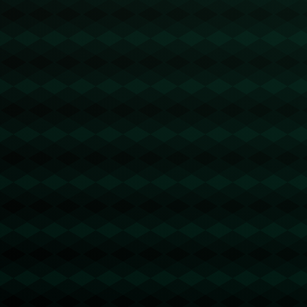
然而，球队的防守能力仍需进一步提高。在面对攻击力强劲的
**2. 布城队战术剖析**