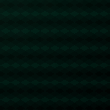
别关注谢周三的**防守数据和球员伤病情况**。