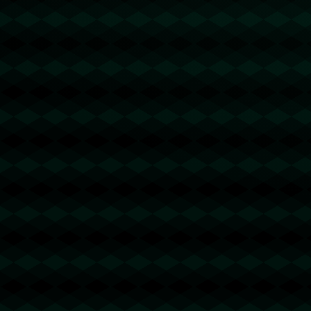
与谢周三相比，布城本赛季的表现略显起伏。然而，布城拥有
手制造相当大的压力。
但布城也面临着防守端的挑战。**如果他们不能保持防守的
**3. 历史交锋与战术对比**
从历史交锋记录来看，谢周三与布城的比赛结果多种多样。
进行直接打击。这就意味着，两队在场上的战术博弈将对比
结合两队近期状态及交锋记录，可以预测本场比赛将会以**