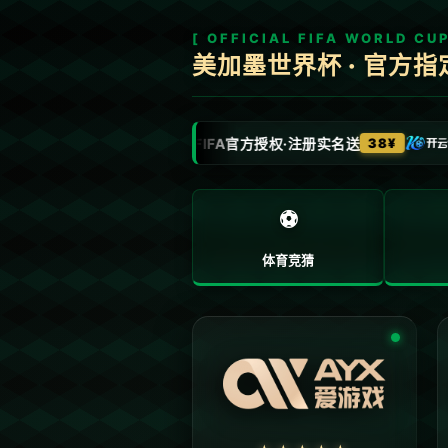
​【
**竞彩足球投资指南：谢周三对阵布城的深度解析**
在竞彩足球的世界中，选择合适的投注策略是制胜的关键。*
机会。本文将为您深入剖析这场对决，为您的投注决策提供
**1. 谢周三队表现及现状**