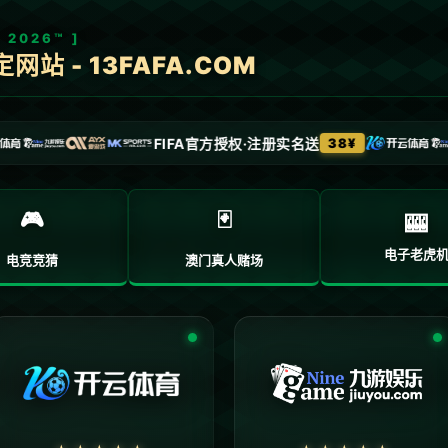
网站首页
关于
原创】竞彩足球免费推荐单子：周三004英冠-谢周三VS
栏目：宝威体育
发布时间：2026-08-08
*周三004英冠比赛**，谢周三与布城的对决，无疑是本周不容错过的焦
专业建议。