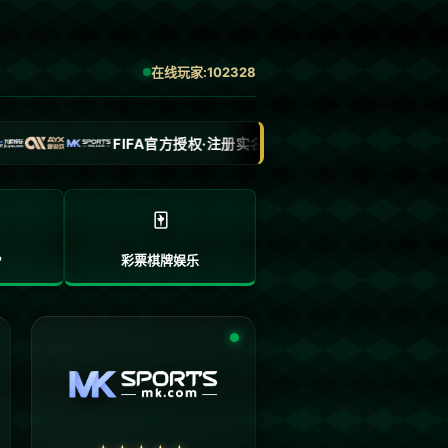
我们
产品中心
新闻中心
联系方式
布城.
点战。随着英冠联赛的激烈竞争，这场比赛也蕴藏了丰富的赌注