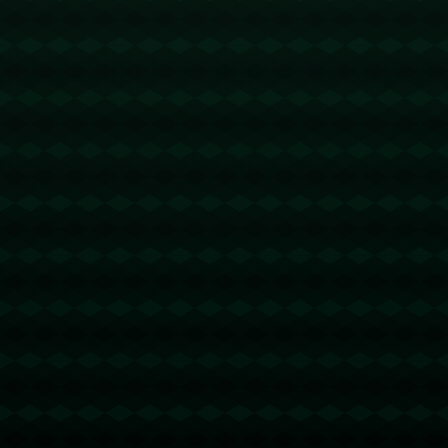
其次，波傑姆等投手的高水準表現並非純粹依賴手感，而是基於
穩定的投籃動作與心理建設。一個經典案例來自第三節，波傑姆
在連續三次三分機會未中的情況下，依然保持冷靜，最終接管了
整節進攻，帶領球隊徹底拉開比分。這說明了，**成熟的投手並
不害怕失誤，而善於從錯誤中快速調整心態**。