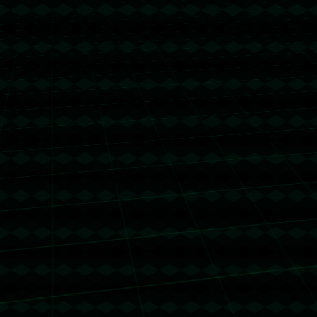
⚽英超半场：桑桑尼翁闪击，戈麦斯扳平，狼队1-1富勒姆.
[乒乓球]亚洲杯男单决赛：梁靖崑VS王楚钦.