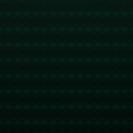
终锁定胜局。
**莱昂纳德**的表现则是沈稳扎实的象征。他并未在得分上过于
抢眼，但他卓越的防守以及稳定的得分输出，为快船提供了持久
的推动力。特别是在第四节中段，**小卡接连的封盖和中投得分
**，不仅遏止了魔术的反攻势头，也稳住了全队士气。
**关键词的力量：快船、哈登、小卡、魔术**
在此次对决中，“快船”展示出了更高水平的团队篮球思想，而
“**哈登**”和“**小卡**”的出色表现则是这一胜利的关键因素。
“魔术”虽在某些时刻表现出不俗的实力，但未能压制住快船两位
超级明星的绝佳状态。
综上所述，这场比赛不仅仅是一次胜利的体验，更生动地展现了
**詹姆斯·哈登**和**小卡·莱昂纳德**的卓越能力及球队的整体
实力。他们的精彩演出不仅为快船带来了一场实至名归的胜利，