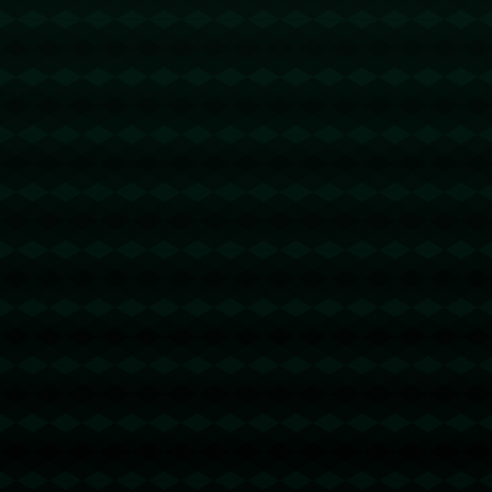
也为NBA的赛场增添了浓墨重彩的一笔。通过这次比赛，快船
队再次证明了他们在联盟中的强大竞争力，同时，也提醒着每一
个对手，面对快船的进攻火力与防守压迫时，必须时刻保持警
惕。