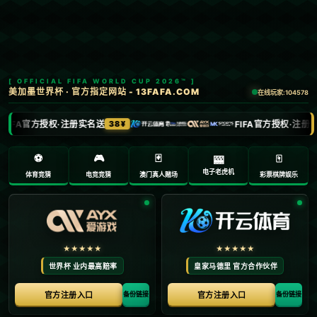
快船96-87魔术，评分：两人满分，哈登9.7
分，小卡9.5分.
栏目：宝威体育
发布时间：2026-08-08
**快船96-87魔术：两人满分，哈登9.7分，小卡9.5分**