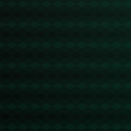
比赛不仅成为观众难以忘怀的经典场面，也让**夢想家教练*