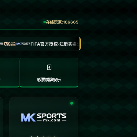
我们
产品中心
新闻中心
联系方式
最瘋狂一伇.