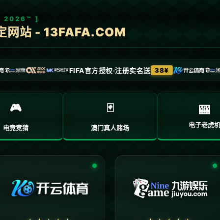
网站首页
关于
貝奇、林俊吉領銜瘋狂逆轉秀 夢想家教練：執教生涯
栏目：宝威体育
发布时间：2026-08-07