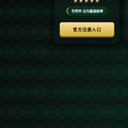
在一场充满激情与震撼的比赛中，台湾职业篮球联赛（TPBL