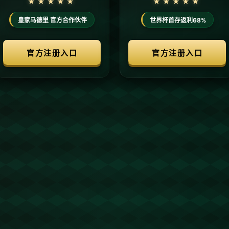
）迎来了一次令人难忘的激动时刻。由**貝奇**和**林俊吉**领衔的