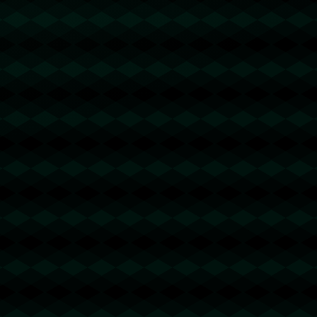
对何种困境都要坚信自身能力与团队的力量。本场逆转秀不仅