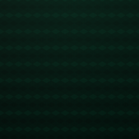
**曼联对顶级球员的需求**
近年来，曼联经历了一段动荡期，从教练变更到球员转会，其稳
定性备受质疑。球队需要一个**能够稳定表现、在关键时刻挺身
而出**的球员，而不是短期内的明星或临时解决方案。顶级球员
不仅仅是技术上的卓越，更在于他们的**领导能力、心理素质和
对比赛的理解**。
**达尔文·努涅斯：理想人选**
达尔文·努涅斯，这位年轻的乌拉圭前锋，目前效力于西甲球
队。他以**出色的进球能力和速度**广受瞩目，而且他的比赛风
格和曼联现有战术体系非常契合。他拥有强大的进攻意识，总能
出现在合适的位置并把握住机会，这一点在他为**本菲卡（SL
Benfica）**效力时表现得淋漓尽致。