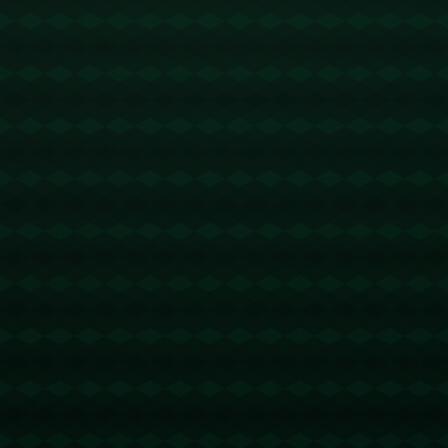
此，球迷们对于这样的改变仍持有开放态度，因为他们渴望看到
球队焕然一新。
**案例分析：索斯盖特在国家队的成功转型**
一个值得注意的案例是，索斯盖特在英格兰国家队的成功转型过
程。在他的带领下，英格兰从阵痛期逐渐走向稳定。他注重提升
球员的心理素质，并成功将不少年轻球员推向国际赛场，英格兰
在2018年世界杯上闯入四强即为例证。这种经验对于试图重建的
曼联无疑是一笔财富。
**总结：换帅是否为最佳选择？**