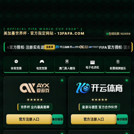
那还是别换了！若解雇滕哈格，曼联考虑用索
斯盖特担当球队主帅.
栏目：宝威体育
发布时间：2026-08-07
**曼联新主帅：滕哈格下课后索斯盖特的可能性**
在不断的竞技与管理挑战中，曼联这支英超巨头球队似乎再次面
临主帅更替的问题。据传，如果现任主帅滕哈格被解雇，英格兰
国家队教头索斯盖特可能成为曼联新帅的人选。这一消息无疑在
球迷中引起了巨大反响。那么，解雇滕哈格是否是正确的选择？
索斯盖特又是否适合这一崇高职位？让我们深入探讨。