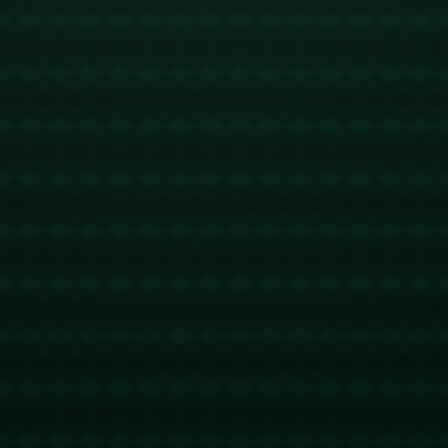
级决赛。
这一次，维尼修斯的伤缺也许会引发更多对阵容平衡的质疑，但
从历史经验来看，安帅选择相信体系的决策往往更能够避免连锁
风险。而替代维尼修斯的球员们，则需要以更出色的表现融入体
系，肩负起填补空缺的重任。
### **总结视角：坚守战术或是安帅成功的关键**