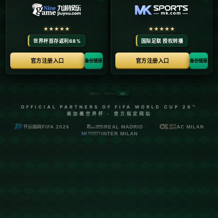
**前言：**季后赛，篮球战场上的“艺术与科学”。在战术与个人
能力交织的舞台上，找到那个可以在高压时刻稳定发挥并提升整
支队伍战斗力的球员，而他就是雄鹿的秘密武器。