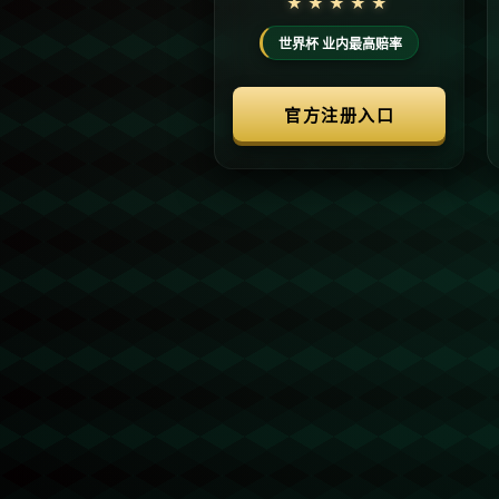
排名跌至第八，快船将不得不面对更强的季后赛对手。以目
峻挑战。快船若想重新崛起，需要团队凝聚力的提升及适时
**骑士豪取60胜稳居东部榜首：战术成功与团队纪律**
与快船的挣扎形成鲜明对比的是克利夫兰骑士队，本赛季他们
一成绩不仅为骑士积累了极大的信心，也让他们在季后赛中
骑士的成功离不开两方面的重要因素：其一是球队构建的**
面进攻手段。同时，新星多诺万·米切尔的爆发式得分能力也