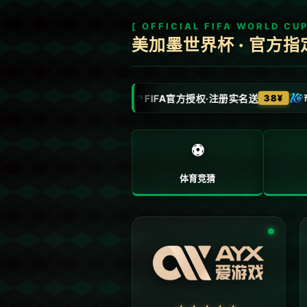
快船一
**快船一场落败排名下滑第八，骑士常规赛豪取60胜稳居东
在NBA常规赛竞争愈发激烈的赛季中，一个团队的表现往往
更反映了联盟的动态变化、球队策略和赛季走向对最终结果
**快船排名下滑第八：竞争压力与团队困境**
快船作为西部赛区的一支劲旅，近年来始终被寄予厚望。然而
赛区竞争异常激烈**，稍有不慎就可能导致排名的剧烈波动
快船本赛季核心球员表现并不稳定，尤其是主力得分手保罗·
对手三分球命中率飙升，直接扭转局势。此外，在替补席深