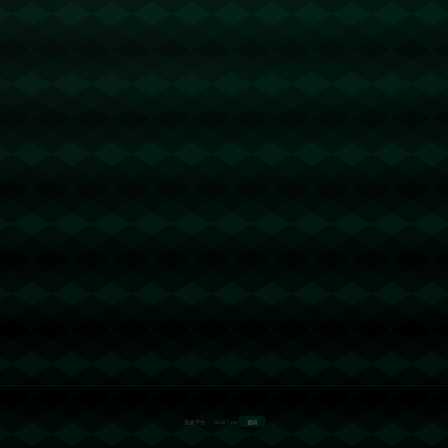
据的控制，还是关键时刻反击中的分球策略，骑士整体展现出远超其他球
顺位球队的首轮对阵中，对手通常难以触及骑士的防守厚度以及无解的快
西部的**排名压力与球队状态的不可预测性**，使每支球队都必须紧绷
态变化对赛程、排名及季后赛安排起到的重要作用。快船需要逐渐摆脱不
优势延续至后续比赛中。
东西部命运、NBA常规赛
第五.
阵.