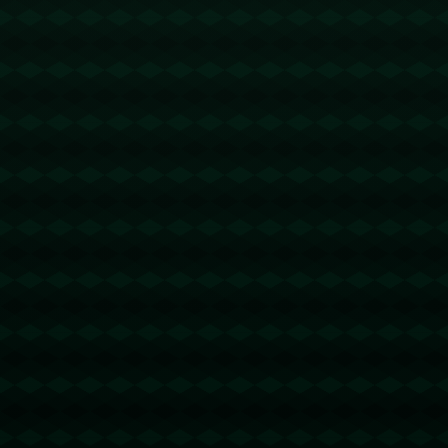
的心理素质和沟通能力。
4. **最佳教练 - 张志强**
广州豹主教练张志强因杰出的执教能力荣获年度最佳教练奖。在
他的执教下，广州豹战术打法日益成熟，无论是攻防转换还是比
赛节奏控制都堪称完美。在接受采访时，他谦虚地表示：*“奖项
属于整个团队，没有每位球员的努力就没有今日的荣耀。”*