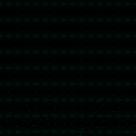
广东广州豹的成功**绝非偶然**。这支球队在兼顾短期成绩的同
时，更注重长远发展。从青训体系到战术磨合，再到俱乐部文化
的建立，广州豹用实际行动证明了不拘泥于短期利益的重要性。
2024赛季，俱乐部在转会市场上的大胆引援和年轻球员的重用成
果显著，同时球队氛围的和谐与张志强教练的战术指导更是保障
了成绩的稳定。
**案例分析：科学数据驱动比赛**
以林子轩为例，他29粒进球中有15球来源于团队配合，而其余来
自个人能力，这说明广州豹对“精确战术执行”的重视。这种策略
明确且精益求精，使球队在面对不同类型对手时都能因地制宜，
灵活应对。
与此同时，俱乐部在科学管理上的进步也不可忽视。无论是赛场
上的数据采集还是赛后基于AI的复盘分析，都为球员提高技术