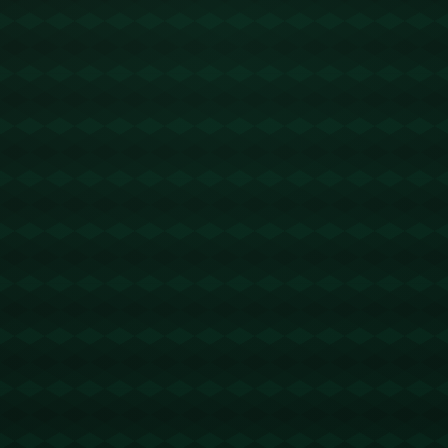
黄昊然，这位22岁的年轻中场，凭借全赛季稳定的发挥和场均3
次关键传球的表现，从众多优秀的竞争者中脱颖而出。他是广州
豹中场的核心和进攻枢纽，在许多关键比赛中更是打入制胜球，
将球队送上积分榜榜首。评审团给予的评价是：*“他不仅有出色
的技术能力，更有决定比赛胜负的关键气质。”*
2. **最佳射手 - 林子轩**