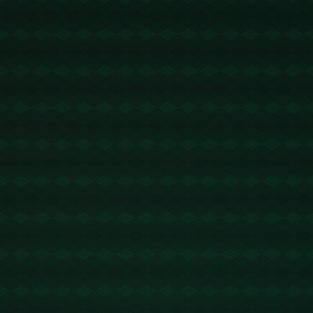
### 年度奖项囊括，多项荣誉落入囊中
在今年的中乙联赛年度评奖中，**最佳球员（MVP）**、**最
佳射手**、**最佳门将**、**最佳教练**等重要奖项被广州豹一
一包揽。以下是奖项背后的故事：
1. **最佳球员（MVP）- 黄昊然**