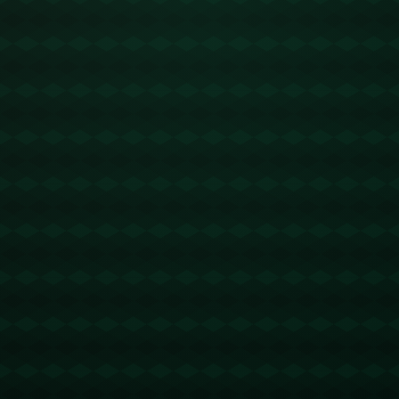
自從2018年加盟巴黎以來，**姆巴佩**不僅迅速成為球隊的核
心，也多次以驚人的個人表現征服歐洲賽場。然而，隨著姆巴佩
個人價值的不斷攀升，他在轉會市場中的吸引力也與日俱增。特
別是皇家馬德里作為他的“夢想球隊”，一直對姆巴佩保持高度興
趣，甚至在2022年夏窗一度報價超過2億歐元以求簽下他。但巴
黎不僅拒絕交易，還向姆巴佩承諾讓其在俱樂部擁有更大的話語
權，才如願完成續約。
然而，這份續約合同從一開始就暗藏玄機。多家報導指出，姆巴
佩同意續約至2024年時，實際安排了一個**“2023年選擇退出”條
款**，給予他更靈活的未來規劃空間。換句話說，如果事情按姆
巴佩的選擇進展，他可以在2023年夏天以自由身離隊——這對球
員自身是絕對利好，但對巴黎來說卻意味著可能面臨重大損失。
## 離隊條款：球星自由與球隊控制力的博弈