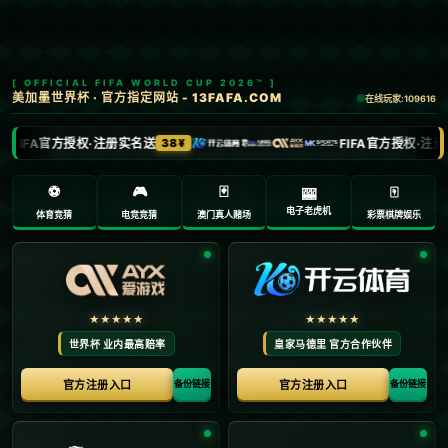
只願續約至2023年？姆巴佩要求巴黎加入離隊
條款.
栏目：宝威体育
发布时间：2026-08-06
# 只願續約至2023年？姆巴佩要求巴黎加入離隊條款
巴黎圣日耳曼（PSG）与法國天才球員**基利安·姆巴佩（Kylian
Mbappé）**之間的續約問題，再次引起外界的關注。據多家媒
體報導，姆巴佩在去年延長與巴黎的合同至2024年時，實際上僅
接受了續約至2023年的“選擇性框架”，並要求合同中加入了特定
的離隊條款。這使得巴黎管理層和球迷面臨更多未知數：若姆巴
佩堅持不再續約，這是否意味著法甲豪門需要開始考慮正式向未
來“無姆巴佩時代”過渡？